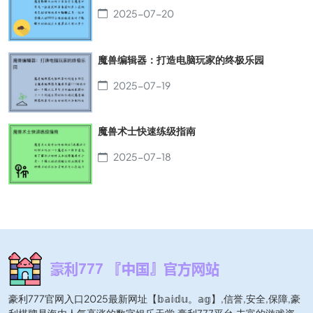
2025-07-20
魔兽编辑器：打造电脑玩家的终极乐园
2025-07-19
魔兽术士快速练级指南
2025-07-18
豪利777官网入口2025最新网址【𝕓𝕒𝕚𝕕𝕦。𝕒𝕘】,信誉,安全,保障,豪