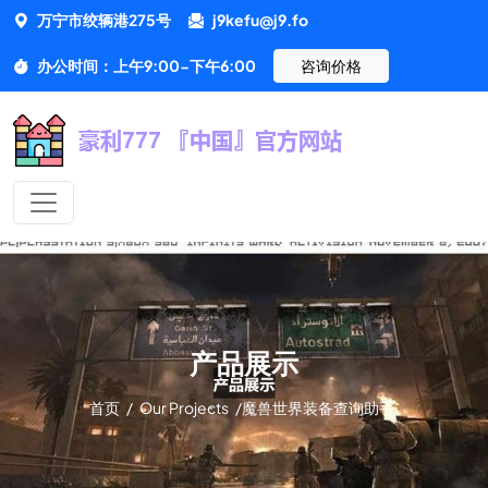
万宁市绞辆港275号
j9kefu@j9.fo
办公时间：上午9:00-下午6:00
咨询价格
产品展示
首页
/
Our Projects
/
魔兽世界装备查询助手