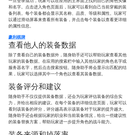
一旦登录成功，玩家可以在应用的主界面上找到自己的角色头像
和名字。点击进入角色页面后，玩家可以看到自己当前穿戴的装
备列表。每个装备都会显示其名称、品质、等级和属性。玩家可
以通过滑动屏幕来查看所有装备，并点击每个装备以查看更详细
的属性信息。
豪利棋牌
查看他人的装备数据
除了查看自己的装备数据外，随身助手还可以帮助玩家查看其他
玩家的装备数据。在应用的搜索栏中输入其他玩家的角色名字或
服务器名字，然后点击搜索按钮。随身助手将会显示出匹配的结
果，玩家可以选择其中一个角色以查看其装备数据。
装备评分和建议
随身助手不仅仅提供装备数据，还会为玩家评估装备的综合实
力，并给出相应的建议。在每个装备的详细信息页面，玩家可以
看到该装备的评分，评分越高表示该装备对于玩家的提升越大。
随身助手还会根据玩家的职业和当前装备情况，给出一些建议性
的装备替换方案，帮助玩家进一步提升角色的战斗能力。
装备来源和掉落率