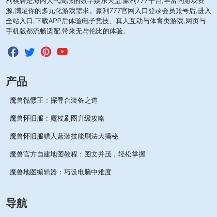
利棋牌是海内人气高涨的数字娱乐天堂,豪利777平台,丰富的游戏资
源,满足你的多元化游戏需求。豪利777官网入口登录会员账号后,进入
全站入口,下载APP后体验电子竞技、真人互动与体育类游戏,网页与
手机版都流畅适配,带来无与伦比的体验。
产品
魔兽骷髅王：探寻合装备之道
魔兽怀旧服：魔杖刷图升级攻略
魔兽怀旧服猎人蓝装技能刷法大揭秘
魔兽官方自建地图教程：图文并茂，轻松掌握
魔兽地图编辑器：巧设电脑中难度
导航